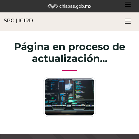
SPC | IGIRD
chiapas.gob.mx
SPC | IGIRD
Página en proceso de
actualización...